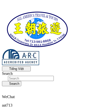
Tiếng Việt
Search
Search
WeChat
aat713