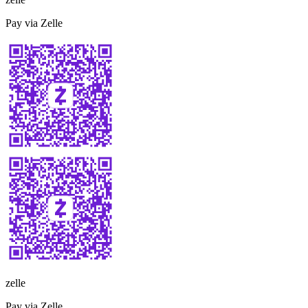
Pay via Zelle
zelle
Pay via Zelle