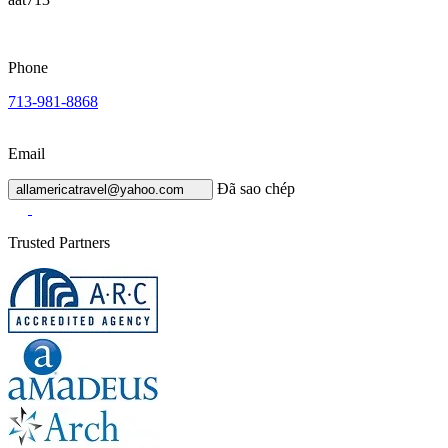
Phone
713-981-8868
Email
Đã sao chép
allamericatravel@yahoo.com
Trusted Partners