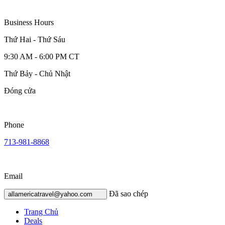
Business Hours
Thứ Hai - Thứ Sáu
9:30 AM - 6:00 PM CT
Thứ Bảy - Chủ Nhật
Đóng cửa
Phone
713-981-8868
Email
Đã sao chép
allamericatravel@yahoo.com
Trang Chủ
Deals