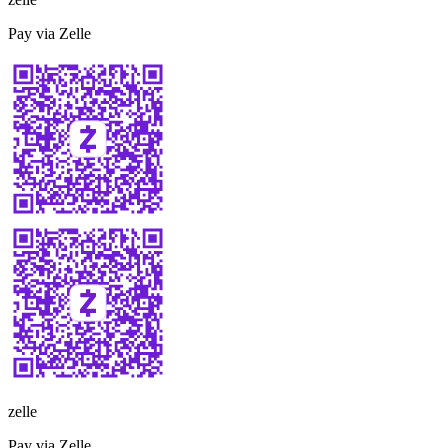
Pay via Zelle
zelle
Pay via Zelle