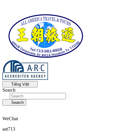
Tiếng Việt
Search
Search
WeChat
aat713