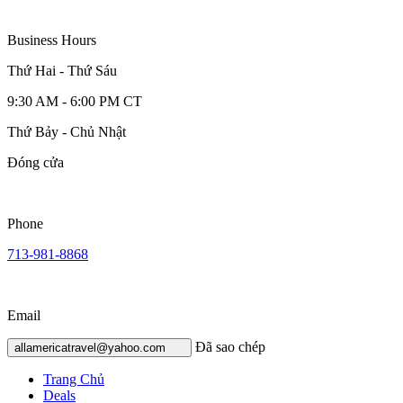
Business Hours
Thứ Hai - Thứ Sáu
9:30 AM - 6:00 PM CT
Thứ Bảy - Chủ Nhật
Đóng cửa
Phone
713-981-8868
Email
Đã sao chép
allamericatravel@yahoo.com
Trang Chủ
Deals