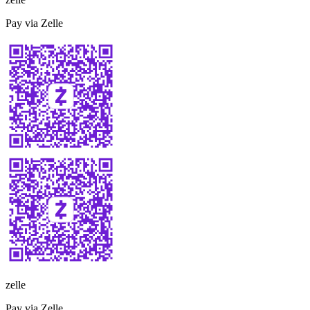
Pay via Zelle
zelle
Pay via Zelle