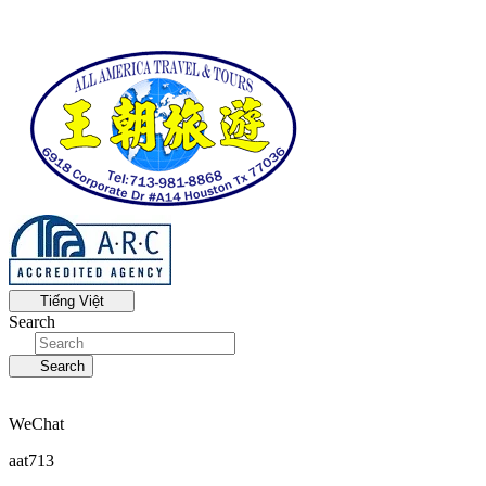
Tiếng Việt
Search
Search
WeChat
aat713