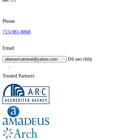
Phone
713-981-8868
Email
Đã sao chép
allamericatravel@yahoo.com
Trusted Partners