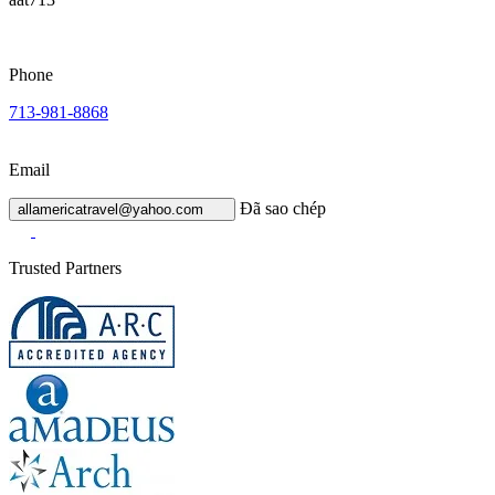
Phone
713-981-8868
Email
Đã sao chép
allamericatravel@yahoo.com
Trusted Partners