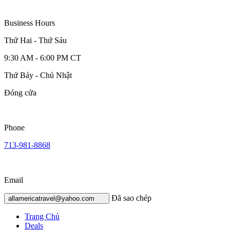
Business Hours
Thứ Hai - Thứ Sáu
9:30 AM - 6:00 PM CT
Thứ Bảy - Chủ Nhật
Đóng cửa
Phone
713-981-8868
Email
Đã sao chép
allamericatravel@yahoo.com
Trang Chủ
Deals