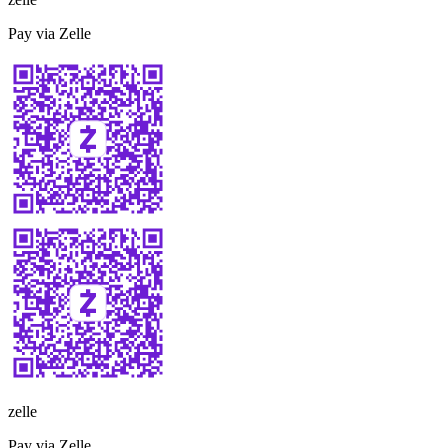
Pay via Zelle
zelle
Pay via Zelle