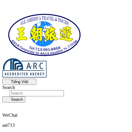
Tiếng Việt
Search
Search
WeChat
aat713