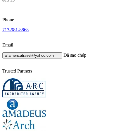
Phone
713-981-8868
Email
Đã sao chép
allamericatravel@yahoo.com
Trusted Partners