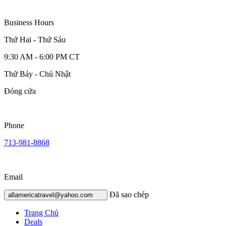
Business Hours
Thứ Hai - Thứ Sáu
9:30 AM - 6:00 PM CT
Thứ Bảy - Chủ Nhật
Đóng cửa
Phone
713-981-8868
Email
Đã sao chép
allamericatravel@yahoo.com
Trang Chủ
Deals