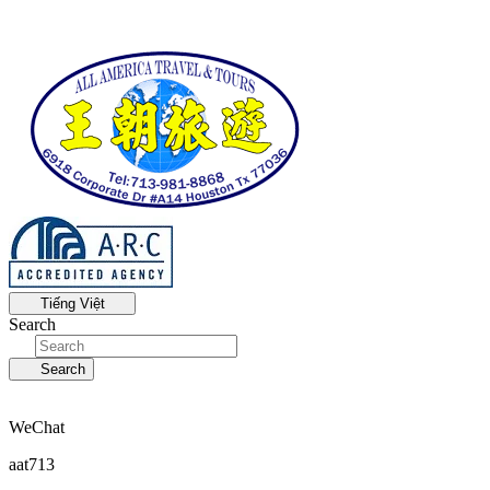
Tiếng Việt
Search
Search
WeChat
aat713