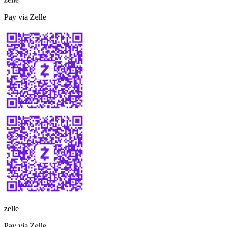
Pay via Zelle
zelle
Pay via Zelle