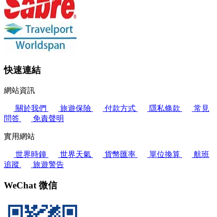
快速連結
網站資訊
關於我們
旅遊保險
付款方式
隱私條款
常見
問答
免責聲明
實用網站
世界時鐘
世界天氣
貨幣匯率
單位換算
航班
追蹤
旅遊警告
WeChat 微信