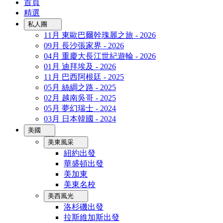
首頁
精選
私人團
11月 東歐巴爾幹瑰麗之旅 - 2026
09月 長沙張家界 - 2026
04月 重慶大長江世紀遊輪 - 2026
01月 迪拜埃及 - 2026
11月 巴西阿根廷 - 2025
05月 絲綢之路 - 2025
02月 越南吳哥 - 2025
05月 夢幻瑞士 - 2024
03月 日本韓國 - 2024
美國
美東風采
紐約出發
華盛頓出發
美加東
美東名校
美西風光
洛杉磯出發
拉斯維加斯出發