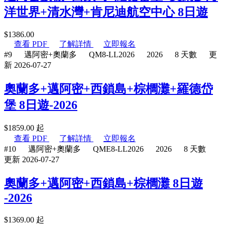
洋世界+清水灣+肯尼迪航空中心 8日遊
$
1386.00
查看 PDF
了解詳情
立即報名
#9
邁阿密+奧蘭多
QM8-LL2026
2026
8 天數
更
新 2026-07-27
奧蘭多+邁阿密+西鎖島+棕櫚灘+羅德岱
堡 8日遊-2026
$
1859.00
起
查看 PDF
了解詳情
立即報名
#10
邁阿密+奧蘭多
QME8-LL2026
2026
8 天數
更新 2026-07-27
奧蘭多+邁阿密+西鎖島+棕櫚灘 8日遊
-2026
$
1369.00
起