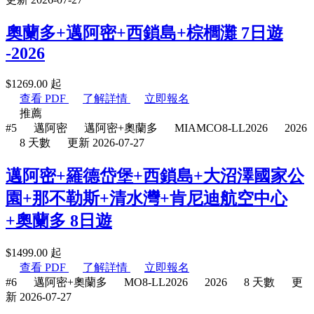
奧蘭多+邁阿密+西鎖島+棕櫚灘 7日遊
-2026
$
1269.00
起
查看 PDF
了解詳情
立即報名
推薦
#5
邁阿密
邁阿密+奧蘭多
MIAMCO8-LL2026
2026
8 天數
更新 2026-07-27
邁阿密+羅德岱堡+西鎖島+大沼澤國家公
園+那不勒斯+清水灣+肯尼迪航空中心
+奧蘭多 8日遊
$
1499.00
起
查看 PDF
了解詳情
立即報名
#6
邁阿密+奧蘭多
MO8-LL2026
2026
8 天數
更
新 2026-07-27