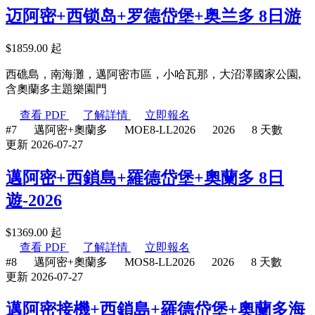
迈阿密+西锁岛+罗德岱堡+奥兰多 8日游
$
1859.00
起
西礁島，南海灘，邁阿密市區，小哈瓦那，大沼澤國家公園,
含奧蘭多主題樂園門
查看 PDF
了解詳情
立即報名
#7
邁阿密+奧蘭多
MOE8-LL2026
2026
8 天數
更新 2026-07-27
邁阿密+西鎖島+羅德岱堡+奧蘭多 8日
遊-2026
$
1369.00
起
查看 PDF
了解詳情
立即報名
#8
邁阿密+奧蘭多
MOS8-LL2026
2026
8 天數
更新 2026-07-27
邁阿密接機+西鎖島+羅德岱堡+奧蘭多海