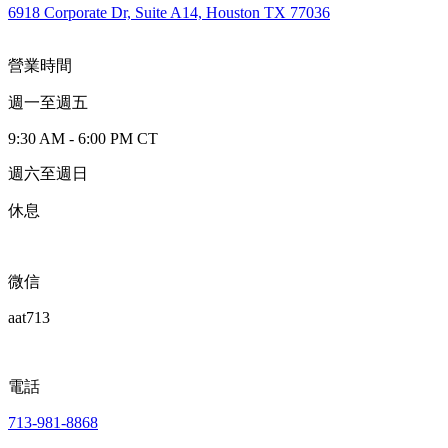
6918 Corporate Dr, Suite A14, Houston TX 77036
營業時間
週一至週五
9:30 AM - 6:00 PM CT
週六至週日
休息
微信
aat713
電話
713-981-8868