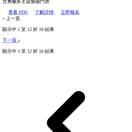
含奧蘭多主題樂園門票
查看 PDF
了解詳情
立即報名
« 上一頁
顯示中 1 至 12 於 16 結果
下一頁 »
顯示中
1
至
12
於
16
結果