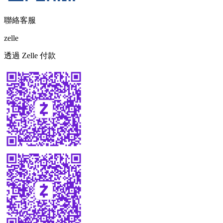
聯絡客服
zelle
透過 Zelle 付款