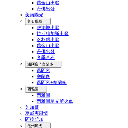
舊金山出發
丹佛出發
美南陽光
黃石風貌
鹽湖城出發
拉斯維加斯出發
洛杉磯出發
舊金山出發
丹佛出發
冬季黃石
邁阿密 / 奧蘭多
邁阿密
奧蘭多
邁阿密+奧蘭多
西雅圖
西雅圖
西雅圖星光號火車
芝加哥
夏威夷風情
阿拉斯加
德州風光