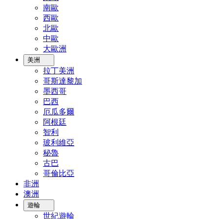
南歐
西歐
北歐
中歐
大歐洲
美洲
拉丁美洲
哥斯達黎加
墨西哥
巴西
厄瓜多爾
阿根廷
智利
玻利維亞
秘魯
古巴
哥倫比亞
非洲
澳洲
遊輪
世紀遊輪