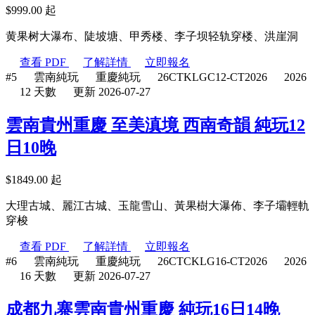
$
999.00
起
黄果树大瀑布、陡坡塘、甲秀楼、李子坝轻轨穿楼、洪崖洞
查看 PDF
了解詳情
立即報名
#5
雲南純玩
重慶純玩
26CTKLGC12-CT2026
2026
12 天數
更新 2026-07-27
雲南貴州重慶 至美滇境 西南奇韻 純玩12
日10晚
$
1849.00
起
大理古城、麗江古城、玉龍雪山、黃果樹大瀑佈、李子壩輕軌
穿梭
查看 PDF
了解詳情
立即報名
#6
雲南純玩
重慶純玩
26CTCKLG16-CT2026
2026
16 天數
更新 2026-07-27
成都九寨雲南貴州重慶 純玩16日14晚