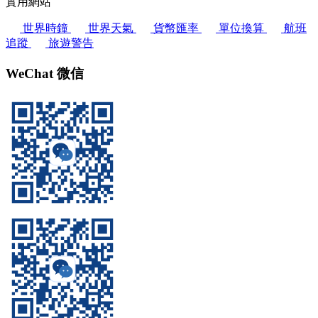
實用網站
世界時鐘
世界天氣
貨幣匯率
單位換算
航班
追蹤
旅遊警告
WeChat 微信