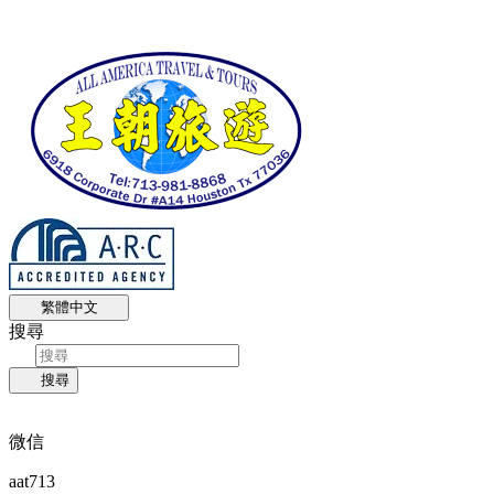
繁體中文
搜尋
搜尋
微信
aat713