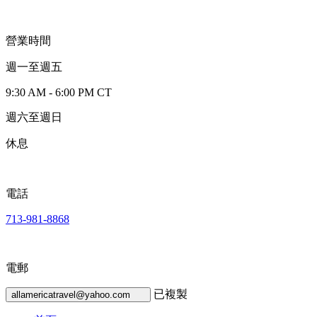
營業時間
週一至週五
9:30 AM - 6:00 PM CT
週六至週日
休息
電話
713-981-8868
電郵
已複製
allamericatravel@yahoo.com