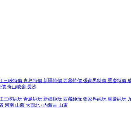
江三峽特價
青島特價
新疆特價
西藏特價
張家界特價
重慶特價
特價
奇山峻嶺
長沙
江三峽純玩
青島純玩
新疆純玩
西藏純玩
張家界純玩
重慶純玩
省
河南
山西
大西北 / 內蒙古
山東