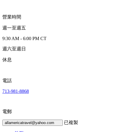
營業時間
週一至週五
9:30 AM - 6:00 PM CT
週六至週日
休息
電話
713-981-8868
電郵
已複製
allamericatravel@yahoo.com