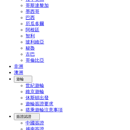
哥斯達黎加
墨西哥
巴西
厄瓜多爾
阿根廷
智利
玻利維亞
秘魯
古巴
哥倫比亞
非洲
澳洲
遊輪
世紀遊輪
維京遊輪
休斯頓出發
遊輪簽證要求
搭乘遊輪注意事項
簽證認證
中國簽證
越南簽證