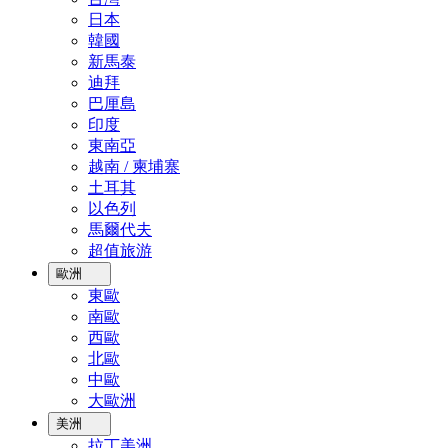
日本
韓國
新馬泰
迪拜
巴厘島
印度
東南亞
越南 / 柬埔寨
土耳其
以色列
馬爾代夫
超值旅游
歐洲
東歐
南歐
西歐
北歐
中歐
大歐洲
美洲
拉丁美洲