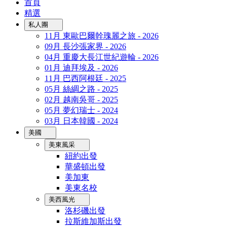
首頁
精選
私人團
11月 東歐巴爾幹瑰麗之旅 - 2026
09月 長沙張家界 - 2026
04月 重慶大長江世紀遊輪 - 2026
01月 迪拜埃及 - 2026
11月 巴西阿根廷 - 2025
05月 絲綢之路 - 2025
02月 越南吳哥 - 2025
05月 夢幻瑞士 - 2024
03月 日本韓國 - 2024
美國
美東風采
紐約出發
華盛頓出發
美加東
美東名校
美西風光
洛杉磯出發
拉斯維加斯出發