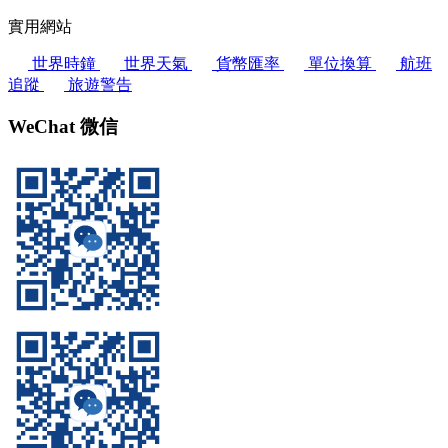
實用網站
世界時鐘
世界天氣
貨幣匯率
單位換算
航班
追蹤
旅遊警告
WeChat 微信