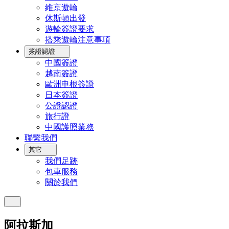
維京遊輪
休斯頓出發
遊輪簽證要求
搭乘遊輪注意事項
簽證認證
中國簽證
越南簽證
歐洲申根簽證
日本簽證
公證認證
旅行證
中國護照業務
聯繫我們
其它
我們足跡
包車服務
關於我們
阿拉斯加