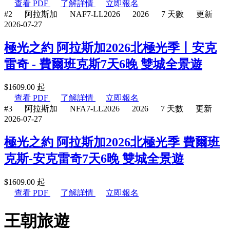
查看 PDF
了解詳情
立即報名
#2
阿拉斯加
NAF7-LL2026
2026
7 天數
更新
2026-07-27
極光之約 阿拉斯加2026北極光季丨安克
雷奇 - 費爾班克斯7天6晚 雙城全景遊
$
1609.00
起
查看 PDF
了解詳情
立即報名
#3
阿拉斯加
NFA7-LL2026
2026
7 天數
更新
2026-07-27
極光之約 阿拉斯加2026北極光季 費爾班
克斯-安克雷奇7天6晚 雙城全景遊
$
1609.00
起
查看 PDF
了解詳情
立即報名
王朝旅遊