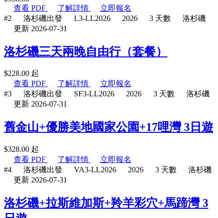
查看 PDF
了解詳情
立即報名
#2
洛杉磯出發
L3-LL2026
2026
3 天數
洛杉磯
更新 2026-07-31
洛杉磯三天兩晚自由行（套餐）
$
228.00
起
查看 PDF
了解詳情
立即報名
#3
洛杉磯出發
SF3-LL2026
2026
3 天數
洛杉磯
更新 2026-07-31
舊金山+優勝美地國家公園+17哩灣 3日遊
$
328.00
起
查看 PDF
了解詳情
立即報名
#4
洛杉磯出發
VA3-LL2026
2026
3 天數
洛杉磯
更新 2026-07-31
洛杉磯+拉斯維加斯+羚羊彩穴+馬蹄灣 3