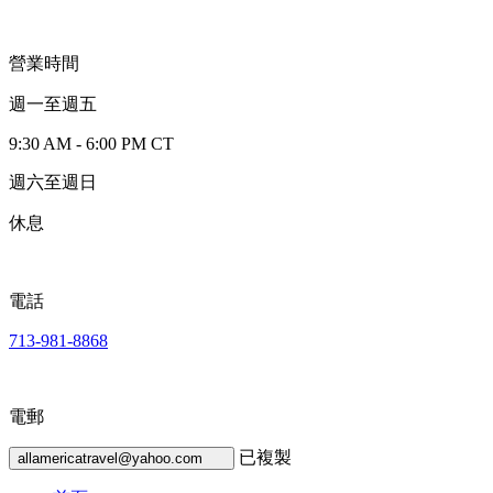
營業時間
週一至週五
9:30 AM - 6:00 PM CT
週六至週日
休息
電話
713-981-8868
電郵
已複製
allamericatravel@yahoo.com