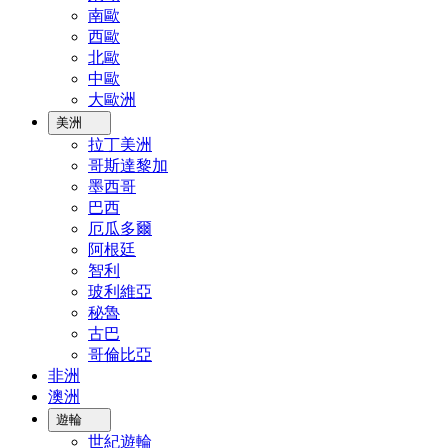
南歐
西歐
北歐
中歐
大歐洲
美洲
拉丁美洲
哥斯達黎加
墨西哥
巴西
厄瓜多爾
阿根廷
智利
玻利維亞
秘魯
古巴
哥倫比亞
非洲
澳洲
遊輪
世紀遊輪