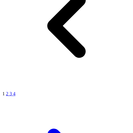
1
2
3
4