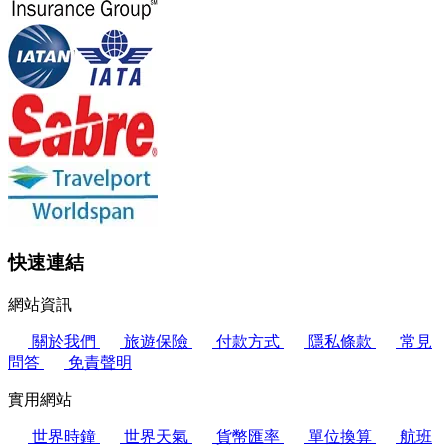
快速連結
網站資訊
關於我們
旅遊保險
付款方式
隱私條款
常見
問答
免責聲明
實用網站
世界時鐘
世界天氣
貨幣匯率
單位換算
航班