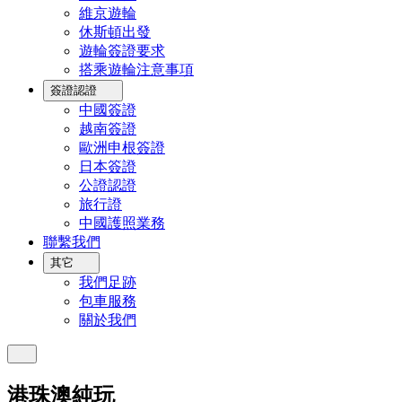
維京遊輪
休斯頓出發
遊輪簽證要求
搭乘遊輪注意事項
簽證認證
中國簽證
越南簽證
歐洲申根簽證
日本簽證
公證認證
旅行證
中國護照業務
聯繫我們
其它
我們足跡
包車服務
關於我們
港珠澳純玩