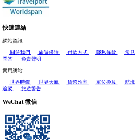
快速連結
網站資訊
關於我們
旅遊保險
付款方式
隱私條款
常見
問答
免責聲明
實用網站
世界時鐘
世界天氣
貨幣匯率
單位換算
航班
追蹤
旅遊警告
WeChat 微信