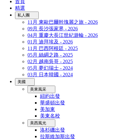
首頁
精選
私人團
11月 東歐巴爾幹瑰麗之旅 - 2026
09月 長沙張家界 - 2026
04月 重慶大長江世紀遊輪 - 2026
01月 迪拜埃及 - 2026
11月 巴西阿根廷 - 2025
05月 絲綢之路 - 2025
02月 越南吳哥 - 2025
05月 夢幻瑞士 - 2024
03月 日本韓國 - 2024
美國
美東風采
紐約出發
華盛頓出發
美加東
美東名校
美西風光
洛杉磯出發
拉斯維加斯出發