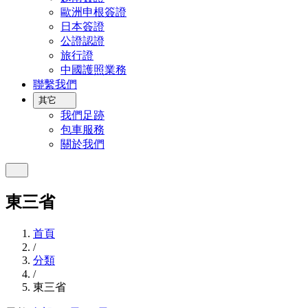
歐洲申根簽證
日本簽證
公證認證
旅行證
中國護照業務
聯繫我們
其它
我們足跡
包車服務
關於我們
東三省
首頁
/
分類
/
東三省