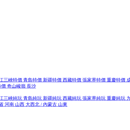
江三峽特價
青島特價
新疆特價
西藏特價
張家界特價
重慶特價
特價
奇山峻嶺
長沙
江三峽純玩
青島純玩
新疆純玩
西藏純玩
張家界純玩
重慶純玩
省
河南
山西
大西北 / 內蒙古
山東