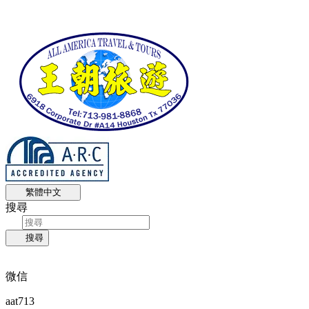
繁體中文
搜尋
搜尋
微信
aat713