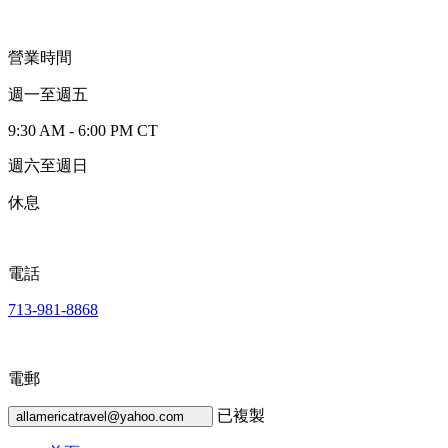
營業時間
週一至週五
9:30 AM - 6:00 PM CT
週六至週日
休息
電話
713-981-8868
電郵
已複製
allamericatravel@yahoo.com