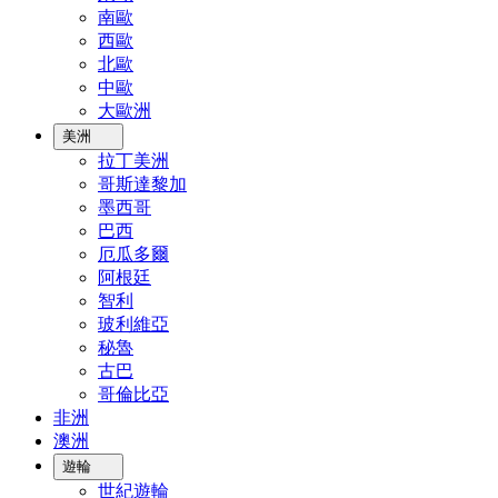
南歐
西歐
北歐
中歐
大歐洲
美洲
拉丁美洲
哥斯達黎加
墨西哥
巴西
厄瓜多爾
阿根廷
智利
玻利維亞
秘魯
古巴
哥倫比亞
非洲
澳洲
遊輪
世紀遊輪