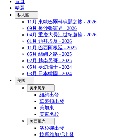
首頁
精選
私人團
11月 東歐巴爾幹瑰麗之旅 - 2026
09月 長沙張家界 - 2026
04月 重慶大長江世紀遊輪 - 2026
01月 迪拜埃及 - 2026
11月 巴西阿根廷 - 2025
05月 絲綢之路 - 2025
02月 越南吳哥 - 2025
05月 夢幻瑞士 - 2024
03月 日本韓國 - 2024
美國
美東風采
紐約出發
華盛頓出發
美加東
美東名校
美西風光
洛杉磯出發
拉斯維加斯出發