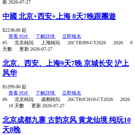
新 2026-07-27
中國 北京+西安+上海 8天7晚跟團遊
$
2238.00
起
查看 PDF
了解詳情
立即報名
#5
北京純玩
上海純玩
26CTBJ09-CT2026
2026
9
天數
更新 2026-07-27
北京、西安、上海9天7晚 京城长安 沪上
风华
$
1299.00
起
查看 PDF
了解詳情
立即報名
#6
北京純玩
成都純玩
26CTBJCH10-CT2026
2026
10 天數
更新 2026-07-27
北京成都九寨 古韵京风 黄龙仙境 纯玩10
天8晚