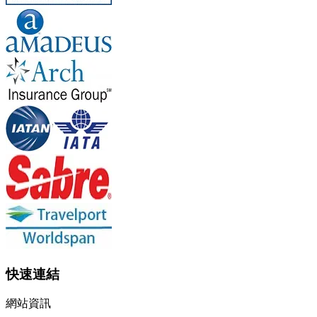
快速連結
網站資訊