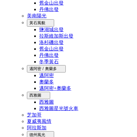
舊金山出發
丹佛出發
美南陽光
黃石風貌
鹽湖城出發
拉斯維加斯出發
洛杉磯出發
舊金山出發
丹佛出發
冬季黃石
邁阿密 / 奧蘭多
邁阿密
奧蘭多
邁阿密+奧蘭多
西雅圖
西雅圖
西雅圖星光號火車
芝加哥
夏威夷風情
阿拉斯加
德州風光