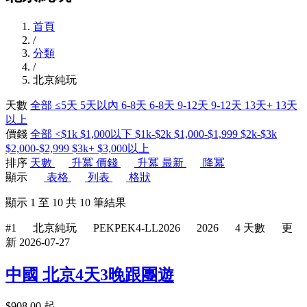
首頁
/
分類
/
北京純玩
天數
全部
≤5天
5天以內
6-8天
6-8天
9-12天
9-12天
13天+
13天
以上
價錢
全部
<$1k
$1,000以下
$1k-$2k
$1,000-$1,999
$2k-$3k
$2,000-$2,999
$3k+
$3,000以上
排序
天數
升冪
價錢
升冪
最新
降冪
顯示
表格
列表
格狀
顯示
1
至
10
共
10
筆結果
#1
北京純玩
PEKPEK4-LL2026
2026
4 天數
更
新 2026-07-27
中國 北京4天3晚跟團遊
$
908.00
起