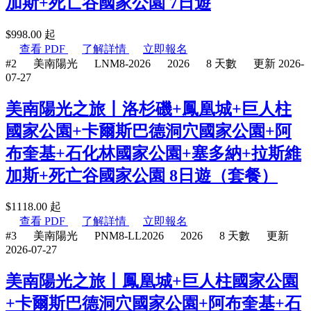
加斯+死亡谷國家公園 7日遊
$
998.00
起
查看 PDF
了解詳情
立即報名
#2
美南陽光
LNM8-2026
2026
8 天數
更新 2026-
07-27
美南陽光之旅丨洛杉磯+鳳凰城+巨人柱
國家公園+卡爾斯巴德洞穴國家公園+阿
布奎基+石化林國家公園+塞多納+拉斯維
加斯+死亡谷國家公園 8日遊（套餐）
$
1118.00
起
查看 PDF
了解詳情
立即報名
#3
美南陽光
PNM8-LL2026
2026
8 天數
更新
2026-07-27
美南陽光之旅丨鳳凰城+巨人柱國家公園
+卡爾斯巴德洞穴國家公園+阿布奎基+石