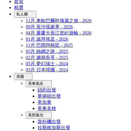
首頁
精選
私人團
11月 東歐巴爾幹瑰麗之旅 - 2026
09月 長沙張家界 - 2026
04月 重慶大長江世紀遊輪 - 2026
01月 迪拜埃及 - 2026
11月 巴西阿根廷 - 2025
05月 絲綢之路 - 2025
02月 越南吳哥 - 2025
05月 夢幻瑞士 - 2024
03月 日本韓國 - 2024
美國
美東風采
紐約出發
華盛頓出發
美加東
美東名校
美西風光
洛杉磯出發
拉斯維加斯出發