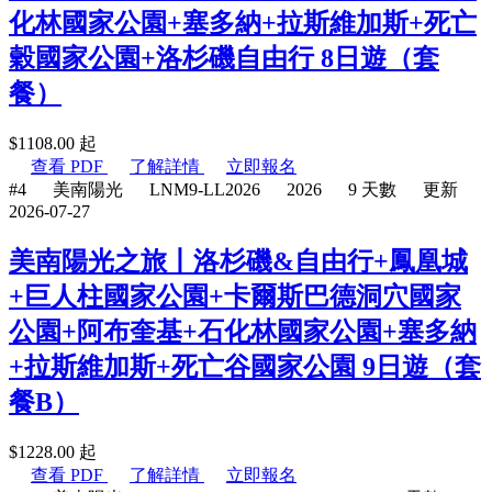
化林國家公園+塞多納+拉斯維加斯+死亡
穀國家公園+洛杉磯自由行 8日遊（套
餐）
$
1108.00
起
查看 PDF
了解詳情
立即報名
#4
美南陽光
LNM9-LL2026
2026
9 天數
更新
2026-07-27
美南陽光之旅丨洛杉磯&自由行+鳳凰城
+巨人柱國家公園+卡爾斯巴德洞穴國家
公園+阿布奎基+石化林國家公園+塞多納
+拉斯維加斯+死亡谷國家公園 9日遊（套
餐B）
$
1228.00
起
查看 PDF
了解詳情
立即報名