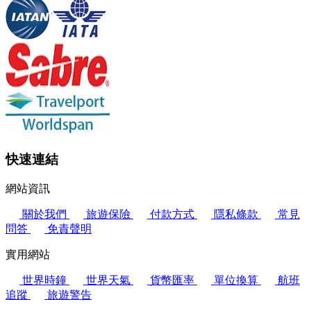
快速連結
網站資訊
關於我們
旅遊保險
付款方式
隱私條款
常見
問答
免責聲明
實用網站
世界時鐘
世界天氣
貨幣匯率
單位換算
航班
追蹤
旅遊警告