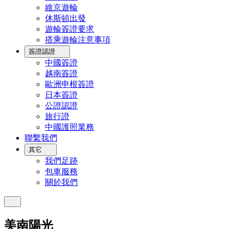
維京遊輪
休斯頓出發
遊輪簽證要求
搭乘遊輪注意事項
簽證認證
中國簽證
越南簽證
歐洲申根簽證
日本簽證
公證認證
旅行證
中國護照業務
聯繫我們
其它
我們足跡
包車服務
關於我們
美南陽光