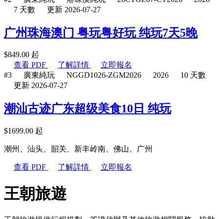
7 天數
更新 2026-07-27
广州珠海澳门 粤玩粤好玩 纯玩7天5晚
$
849.00
起
查看 PDF
了解詳情
立即報名
#3
廣東純玩
NGGD1026-ZGM2026
2026
10 天數
更新 2026-07-27
潮汕古迹广东超级美食10日 纯玩
$
1699.00
起
潮州、汕头、韶关、新丰岭南、佛山、广州
查看 PDF
了解詳情
立即報名
王朝旅遊