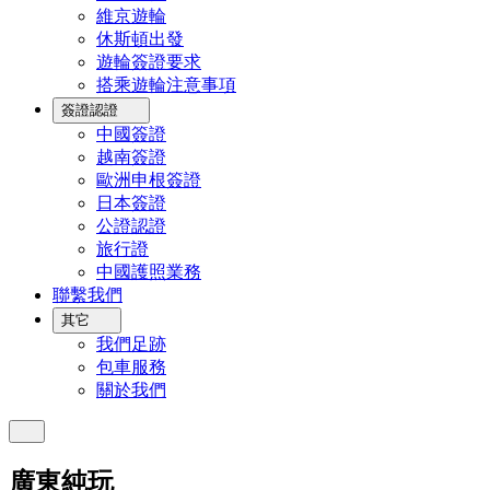
維京遊輪
休斯頓出發
遊輪簽證要求
搭乘遊輪注意事項
簽證認證
中國簽證
越南簽證
歐洲申根簽證
日本簽證
公證認證
旅行證
中國護照業務
聯繫我們
其它
我們足跡
包車服務
關於我們
廣東純玩