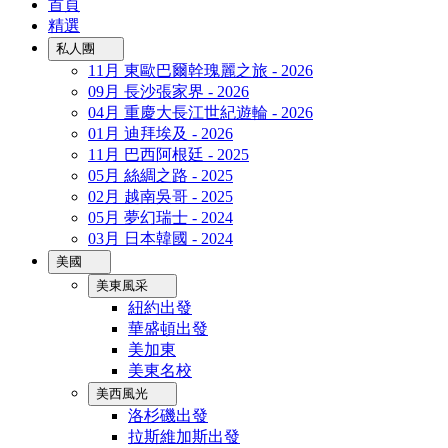
首頁
精選
私人團
11月 東歐巴爾幹瑰麗之旅 - 2026
09月 長沙張家界 - 2026
04月 重慶大長江世紀遊輪 - 2026
01月 迪拜埃及 - 2026
11月 巴西阿根廷 - 2025
05月 絲綢之路 - 2025
02月 越南吳哥 - 2025
05月 夢幻瑞士 - 2024
03月 日本韓國 - 2024
美國
美東風采
紐約出發
華盛頓出發
美加東
美東名校
美西風光
洛杉磯出發
拉斯維加斯出發