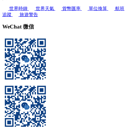
世界時鐘
世界天氣
貨幣匯率
單位換算
航班
追蹤
旅遊警告
WeChat 微信