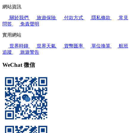
網站資訊
關於我們
旅遊保險
付款方式
隱私條款
常見
問答
免責聲明
實用網站
世界時鐘
世界天氣
貨幣匯率
單位換算
航班
追蹤
旅遊警告
WeChat 微信