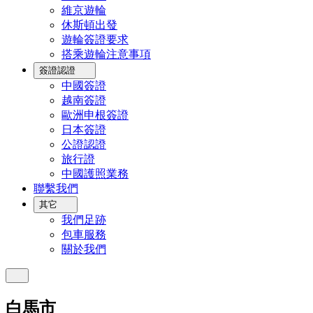
維京遊輪
休斯頓出發
遊輪簽證要求
搭乘遊輪注意事項
簽證認證
中國簽證
越南簽證
歐洲申根簽證
日本簽證
公證認證
旅行證
中國護照業務
聯繫我們
其它
我們足跡
包車服務
關於我們
白馬市