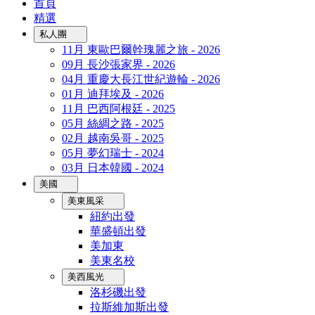
首頁
精選
私人團
11月 東歐巴爾幹瑰麗之旅 - 2026
09月 長沙張家界 - 2026
04月 重慶大長江世紀遊輪 - 2026
01月 迪拜埃及 - 2026
11月 巴西阿根廷 - 2025
05月 絲綢之路 - 2025
02月 越南吳哥 - 2025
05月 夢幻瑞士 - 2024
03月 日本韓國 - 2024
美國
美東風采
紐約出發
華盛頓出發
美加東
美東名校
美西風光
洛杉磯出發
拉斯維加斯出發