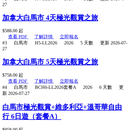
27
加拿大白馬市 4天極光觀賞之旅
$
588.00
起
查看 PDF
了解詳情
立即報名
#3
白馬市
H5-LL2026
2026
5 天數
更新 2026-07-
27
加拿大白馬市 5天極光觀賞之旅
$
758.00
起
查看 PDF
了解詳情
立即報名
#4
白馬市
BCH6-LL2026套餐A
2026
6 天數
更
新 2026-07-27
白馬市極光觀賞+維多利亞+溫哥華自由
行 6日遊（套餐A）
$
958.00
起