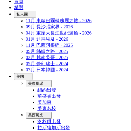
首頁
精選
私人團
11月 東歐巴爾幹瑰麗之旅 - 2026
09月 長沙張家界 - 2026
04月 重慶大長江世紀遊輪 - 2026
01月 迪拜埃及 - 2026
11月 巴西阿根廷 - 2025
05月 絲綢之路 - 2025
02月 越南吳哥 - 2025
05月 夢幻瑞士 - 2024
03月 日本韓國 - 2024
美國
美東風采
紐約出發
華盛頓出發
美加東
美東名校
美西風光
洛杉磯出發
拉斯維加斯出發