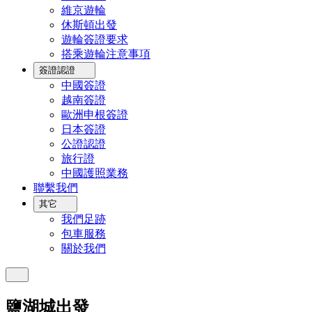
維京遊輪
休斯頓出發
遊輪簽證要求
搭乘遊輪注意事項
簽證認證
中國簽證
越南簽證
歐洲申根簽證
日本簽證
公證認證
旅行證
中國護照業務
聯繫我們
其它
我們足跡
包車服務
關於我們
鹽湖城出發