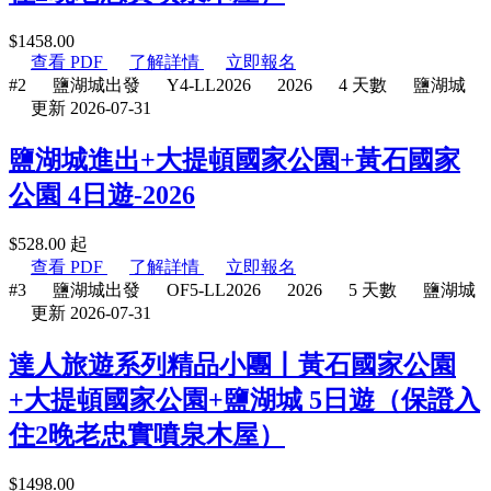
$
1458.00
查看 PDF
了解詳情
立即報名
#2
鹽湖城出發
Y4-LL2026
2026
4 天數
鹽湖城
更新 2026-07-31
鹽湖城進出+大提頓國家公園+黃石國家
公園 4日遊-2026
$
528.00
起
查看 PDF
了解詳情
立即報名
#3
鹽湖城出發
OF5-LL2026
2026
5 天數
鹽湖城
更新 2026-07-31
達人旅遊系列精品小團丨黃石國家公園
+大提頓國家公園+鹽湖城 5日遊（保證入
住2晚老忠實噴泉木屋）
$
1498.00