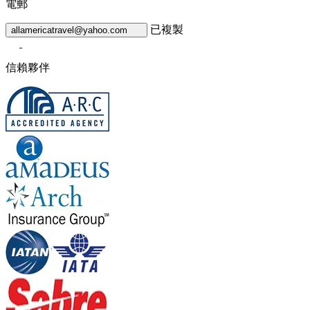
電郵
已複製
allamericatravel@yahoo.com
信賴夥伴