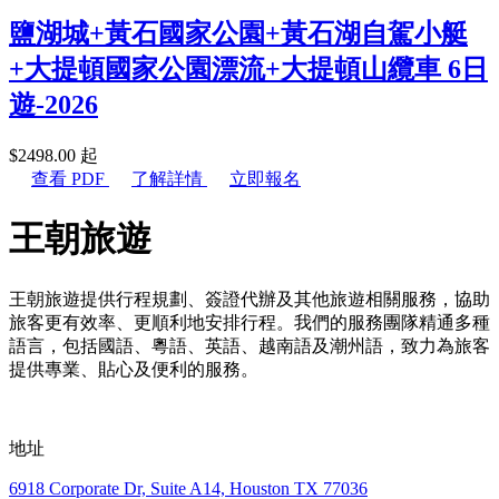
鹽湖城+黃石國家公園+黃石湖自駕小艇
+大提頓國家公園漂流+大提頓山纜車 6日
遊-2026
$
2498.00
起
查看 PDF
了解詳情
立即報名
王朝旅遊
王朝旅遊提供行程規劃、簽證代辦及其他旅遊相關服務，協助
旅客更有效率、更順利地安排行程。我們的服務團隊精通多種
語言，包括國語、粵語、英語、越南語及潮州語，致力為旅客
提供專業、貼心及便利的服務。
地址
6918 Corporate Dr, Suite A14, Houston TX 77036