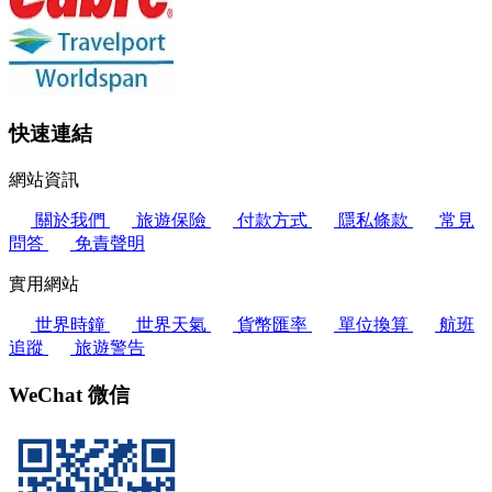
快速連結
網站資訊
關於我們
旅遊保險
付款方式
隱私條款
常見
問答
免責聲明
實用網站
世界時鐘
世界天氣
貨幣匯率
單位換算
航班
追蹤
旅遊警告
WeChat 微信