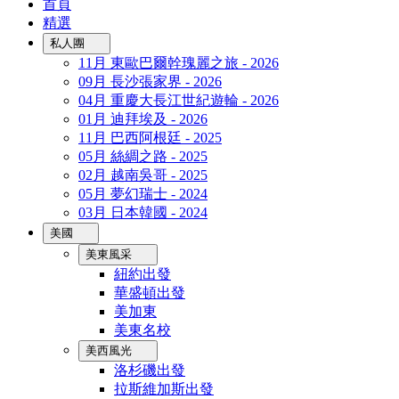
首頁
精選
私人團
11月 東歐巴爾幹瑰麗之旅 - 2026
09月 長沙張家界 - 2026
04月 重慶大長江世紀遊輪 - 2026
01月 迪拜埃及 - 2026
11月 巴西阿根廷 - 2025
05月 絲綢之路 - 2025
02月 越南吳哥 - 2025
05月 夢幻瑞士 - 2024
03月 日本韓國 - 2024
美國
美東風采
紐約出發
華盛頓出發
美加東
美東名校
美西風光
洛杉磯出發
拉斯維加斯出發