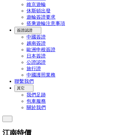
維京遊輪
休斯頓出發
遊輪簽證要求
搭乘遊輪注意事項
簽證認證
中國簽證
越南簽證
歐洲申根簽證
日本簽證
公證認證
旅行證
中國護照業務
聯繫我們
其它
我們足跡
包車服務
關於我們
江南特價