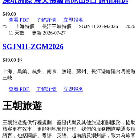
深坑洲際 海天佛國普陀山9日 超值精选
$
49.00
查看 PDF
了解詳情
立即報名
#5
上海特價
長江三峽特價
SGJN11-ZGM2026
2026
11 天數
更新 2026-07-27
SGJN11-ZGM2026
$
49.00
起
上海、烏鎮、杭州、南京、無錫、蘇州、長江遊輪陽台房暢遊
三峽
查看 PDF
了解詳情
立即報名
王朝旅遊
王朝旅遊提供行程規劃、簽證代辦及其他旅遊相關服務，協助
旅客更有效率、更順利地安排行程。我們的服務團隊精通多種
語言，包括國語、粵語、英語、越南語及潮州語，致力為旅客