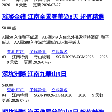
2026
8 天數
更新 2026-07-27
璀璨金鑽 江南全景奢華遊8天 超值精選
$
0.00
起
A團$0 入住和平飯店，AB團$49 入住北外灘索菲特酒店+和平
飯店，AA團$99入住深坑洲際酒店+和平飯店
查看 PDF
了解詳情
立即報名
#3
江南特價
奇山峻嶺
SGJNJ0926-ZGM2026
2026
9 天數
更新 2026-07-27
深坑洲際 江南九華山9日
$
49.00
查看 PDF
了解詳情
立即報名
#4
江南特價
SGJNP0926-ZGM2026
2026
9 天數
更新 2026-07-27