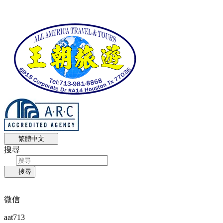
繁體中文
搜尋
搜尋
微信
aat713