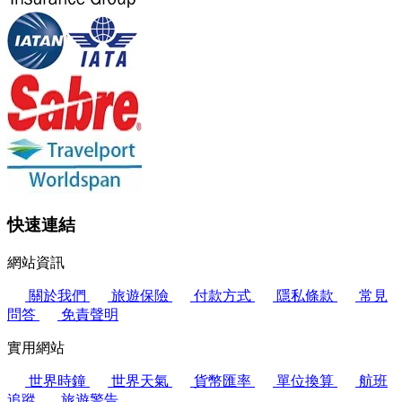
快速連結
網站資訊
關於我們
旅遊保險
付款方式
隱私條款
常見
問答
免責聲明
實用網站
世界時鐘
世界天氣
貨幣匯率
單位換算
航班
追蹤
旅遊警告