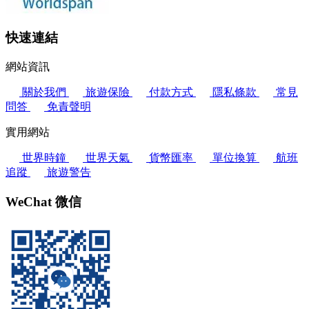
快速連結
網站資訊
關於我們
旅遊保險
付款方式
隱私條款
常見
問答
免責聲明
實用網站
世界時鐘
世界天氣
貨幣匯率
單位換算
航班
追蹤
旅遊警告
WeChat 微信