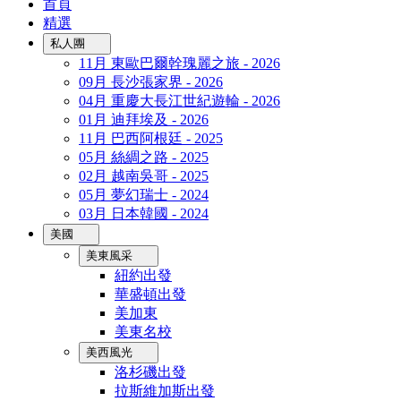
首頁
精選
私人團
11月 東歐巴爾幹瑰麗之旅 - 2026
09月 長沙張家界 - 2026
04月 重慶大長江世紀遊輪 - 2026
01月 迪拜埃及 - 2026
11月 巴西阿根廷 - 2025
05月 絲綢之路 - 2025
02月 越南吳哥 - 2025
05月 夢幻瑞士 - 2024
03月 日本韓國 - 2024
美國
美東風采
紐約出發
華盛頓出發
美加東
美東名校
美西風光
洛杉磯出發
拉斯維加斯出發