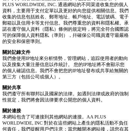
PLUS WORLDWIDE, INC. 通過網站的不同渠道收集您的個人
資料，主要用于支付定單以及更好的向您提供相關信息。我們
收集的信息包括姓名、郵寄地址、帳戶地址、電話號碼、電子
郵箱以及信用卡等支付信息。我們尊重您的資料和隱私權。承
諾在遵守個人資料（隱私）條例的規定時，將完全符合國際認
可的保障個人資料隱私（準則），幷確保公司職員遵守最嚴格
的安全和保密準則。
關於記錄文件
我們會使用IP地址來分析情勢，管理網站，追踪使用者的動向
以及搜集大量注册信息以作統計。 您的IP地址將不會顯示您
的個人確認信息。我們不會把您的IP地址發布或共享給無關的
第三方（包括公司或個人）。
關於共享
我們遵守所有聯邦以及國家的法律。如遇到法律或政府的強制
性規定，我們將會因法律要求公開您的個人資料。
關於連接
本網站包含了可連接到其他網站的連接。AA PLUS
WORLDWIDE, INC 對於在這些網站上產生的隱私活動不負任
何責任，我們提醒用戶們注意：當您離開本網站後，請您在其