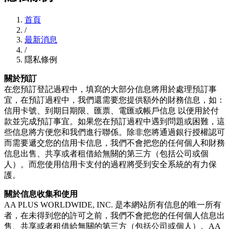
首頁
/
最新消息
/
隱私條例
關於預訂
在您預訂登記過程中，填寫的大部分信息將用於處理預訂事
宜，在預訂過程中，我們還需要您提供額外的財務信息，如：
信用卡號、到期日期限、匯票、電匯或帳戶信息 以便用於付
款並完成預訂事宜。如果您在預訂過程中遇到問題或困難，這
些信息將方便您和我們進行聯係。除非您將通過銀行授權認可
而需要遞交您的信用卡信息，我們不會把您的任何個人和財務
信息出售、共享或者租借給無關的第三方（包括公司或個
人）。而您使用信用卡支付的過程將受到安全系統的有力保
護。
關於信息收集和使用
AA PLUS WORLDWIDE, INC. 是本網站所有信息的唯一所有
者，在未得到您的許可之前，我們不會把您的任何個人信息出
售、共享或者租借給無關的第三方（包括公司或個人）。AA