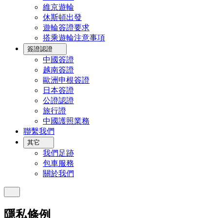
維京遊輪
休斯頓出發
遊輪簽證要求
搭乘遊輪注意事項
簽證認證
中國簽證
越南簽證
歐洲申根簽證
日本簽證
公證認證
旅行證
中國護照業務
聯繫我們
其它
我們足跡
包車服務
關於我們
隱私條例