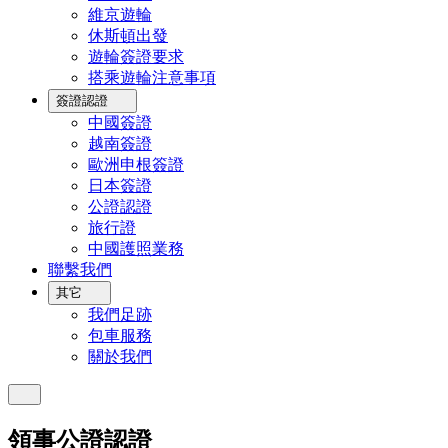
維京遊輪
休斯頓出發
遊輪簽證要求
搭乘遊輪注意事項
簽證認證
中國簽證
越南簽證
歐洲申根簽證
日本簽證
公證認證
旅行證
中國護照業務
聯繫我們
其它
我們足跡
包車服務
關於我們
領事公證認證