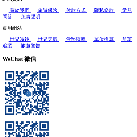
關於我們
旅遊保險
付款方式
隱私條款
常見
問答
免責聲明
實用網站
世界時鐘
世界天氣
貨幣匯率
單位換算
航班
追蹤
旅遊警告
WeChat 微信