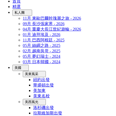
首頁
精選
私人團
11月 東歐巴爾幹瑰麗之旅 - 2026
09月 長沙張家界 - 2026
04月 重慶大長江世紀遊輪 - 2026
01月 迪拜埃及 - 2026
11月 巴西阿根廷 - 2025
05月 絲綢之路 - 2025
02月 越南吳哥 - 2025
05月 夢幻瑞士 - 2024
03月 日本韓國 - 2024
美國
美東風采
紐約出發
華盛頓出發
美加東
美東名校
美西風光
洛杉磯出發
拉斯維加斯出發