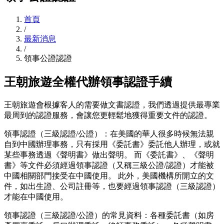
首頁
/
最新消息
/
領事公證認證
王朝旅遊全權代辦領事認證手續
王朝旅遊會根據客人的需要做文書認證，我們透過提供最專業
最周到的認證服務，會讓您更輕鬆地獲得重要文件的認證。
領事認證（三級認證/公證）：在美國的華人很多時候無法親
自到中國辦理事務，只有採用《委託書》委託他人辦理，或就
某些事務透過《聲明書》做出聲明。 而《委託書》、《聲明
書》等文件必須經過領事認證（又稱三級公證/認證）才能被
中國相關部門接受在中國使用。 此外，美國機構所開立的文
件，如出生證、公司註冊等，也要經過領事認證（三級認證）
才能在中國使用。
領事認證（三級認證/公證）的常見資料：各種委託書（如房