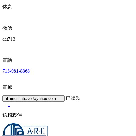
休息
微信
aat713
電話
713-981-8868
電郵
已複製
allamericatravel@yahoo.com
信賴夥伴