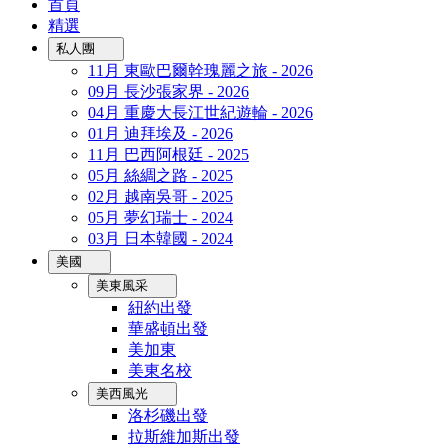
首頁
精選
私人團
11月 東歐巴爾幹瑰麗之旅 - 2026
09月 長沙張家界 - 2026
04月 重慶大長江世紀遊輪 - 2026
01月 迪拜埃及 - 2026
11月 巴西阿根廷 - 2025
05月 絲綢之路 - 2025
02月 越南吳哥 - 2025
05月 夢幻瑞士 - 2024
03月 日本韓國 - 2024
美國
美東風采
紐約出發
華盛頓出發
美加東
美東名校
美西風光
洛杉磯出發
拉斯維加斯出發