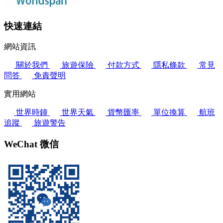
快速連結
網站資訊
關於我們
旅遊保險
付款方式
隱私條款
常見
問答
免責聲明
實用網站
世界時鐘
世界天氣
貨幣匯率
單位換算
航班
追蹤
旅遊警告
WeChat 微信