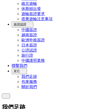
維京遊輪
休斯頓出發
遊輪簽證要求
搭乘遊輪注意事項
簽證認證
中國簽證
越南簽證
歐洲申根簽證
日本簽證
公證認證
旅行證
中國護照業務
聯繫我們
其它
我們足跡
包車服務
關於我們
我們足跡