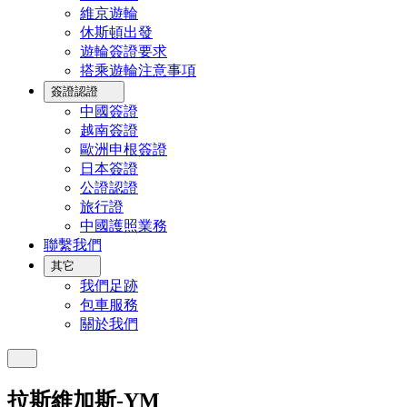
維京遊輪
休斯頓出發
遊輪簽證要求
搭乘遊輪注意事項
簽證認證
中國簽證
越南簽證
歐洲申根簽證
日本簽證
公證認證
旅行證
中國護照業務
聯繫我們
其它
我們足跡
包車服務
關於我們
拉斯維加斯-YM