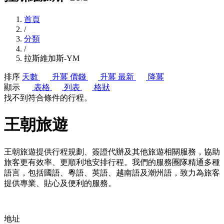
首頁
/
分類
/
拉斯維加斯-YM
排序
天數
升冪
價錢
升冪
最新
降冪
顯示
表格
列表
格狀
找不到符合條件的行程。
王朝旅遊
王朝旅遊提供行程規劃、簽證代辦及其他旅遊相關服務，協助
旅客更有效率、更順利地安排行程。我們的服務團隊精通多種
語言，包括國語、粵語、英語、越南語及潮州語，致力為旅客
提供專業、貼心及便利的服務。
地址