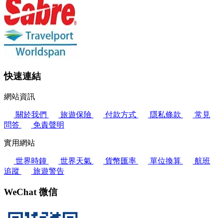
快速連結
網站資訊
關於我們
旅遊保險
付款方式
隱私條款
常見
問答
免責聲明
實用網站
世界時鐘
世界天氣
貨幣匯率
單位換算
航班
追蹤
旅遊警告
WeChat 微信