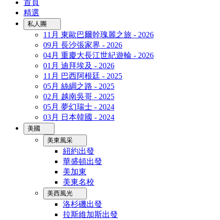
首頁
精選
私人團
11月 東歐巴爾幹瑰麗之旅 - 2026
09月 長沙張家界 - 2026
04月 重慶大長江世紀遊輪 - 2026
01月 迪拜埃及 - 2026
11月 巴西阿根廷 - 2025
05月 絲綢之路 - 2025
02月 越南吳哥 - 2025
05月 夢幻瑞士 - 2024
03月 日本韓國 - 2024
美國
美東風采
紐約出發
華盛頓出發
美加東
美東名校
美西風光
洛杉磯出發
拉斯維加斯出發