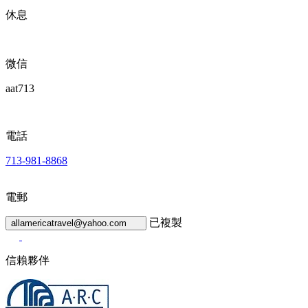
休息
微信
aat713
電話
713-981-8868
電郵
已複製
allamericatravel@yahoo.com
信賴夥伴