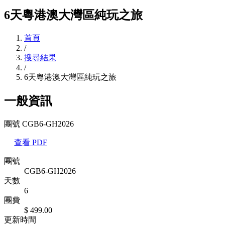
6天粵港澳大灣區純玩之旅
首頁
/
搜尋結果
/
6天粵港澳大灣區純玩之旅
一般資訊
團號 CGB6-GH2026
查看 PDF
團號
CGB6-GH2026
天數
6
團費
$ 499.00
更新時間