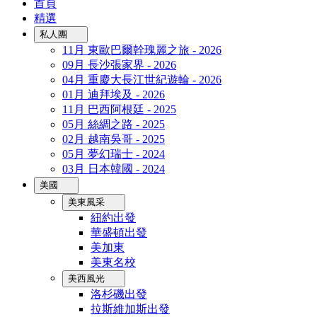
首頁
精選
私人團
11月 東歐巴爾幹瑰麗之旅 - 2026
09月 長沙張家界 - 2026
04月 重慶大長江世紀遊輪 - 2026
01月 迪拜埃及 - 2026
11月 巴西阿根廷 - 2025
05月 絲綢之路 - 2025
02月 越南吳哥 - 2025
05月 夢幻瑞士 - 2024
03月 日本韓國 - 2024
美國
美東風采
紐約出發
華盛頓出發
美加東
美東名校
美西風光
洛杉磯出發
拉斯維加斯出發