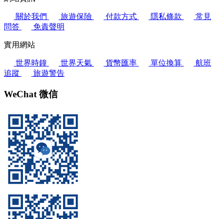
關於我們
旅遊保險
付款方式
隱私條款
常見
問答
免責聲明
實用網站
世界時鐘
世界天氣
貨幣匯率
單位換算
航班
追蹤
旅遊警告
WeChat 微信