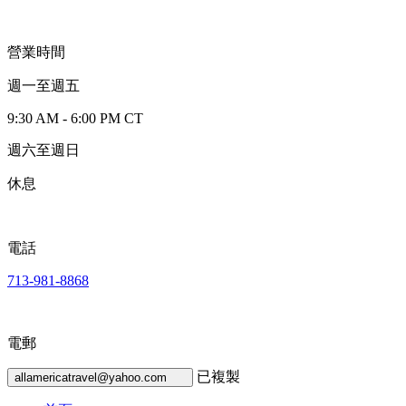
營業時間
週一至週五
9:30 AM - 6:00 PM CT
週六至週日
休息
電話
713-981-8868
電郵
已複製
allamericatravel@yahoo.com