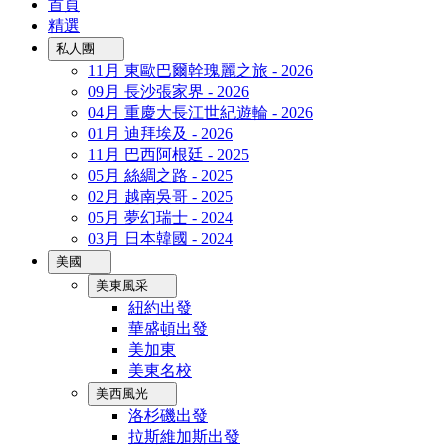
首頁
精選
私人團
11月 東歐巴爾幹瑰麗之旅 - 2026
09月 長沙張家界 - 2026
04月 重慶大長江世紀遊輪 - 2026
01月 迪拜埃及 - 2026
11月 巴西阿根廷 - 2025
05月 絲綢之路 - 2025
02月 越南吳哥 - 2025
05月 夢幻瑞士 - 2024
03月 日本韓國 - 2024
美國
美東風采
紐約出發
華盛頓出發
美加東
美東名校
美西風光
洛杉磯出發
拉斯維加斯出發