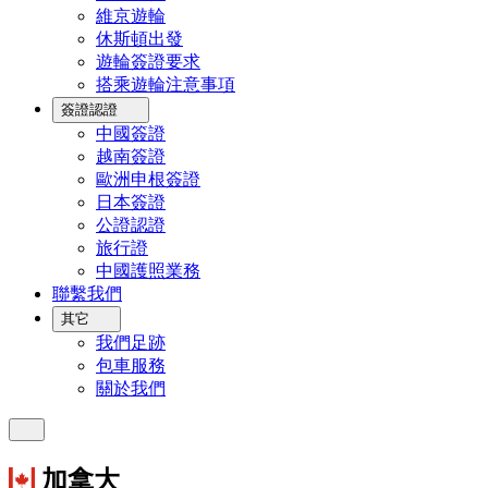
維京遊輪
休斯頓出發
遊輪簽證要求
搭乘遊輪注意事項
簽證認證
中國簽證
越南簽證
歐洲申根簽證
日本簽證
公證認證
旅行證
中國護照業務
聯繫我們
其它
我們足跡
包車服務
關於我們
加拿大