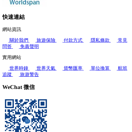
快速連結
網站資訊
關於我們
旅遊保險
付款方式
隱私條款
常見
問答
免責聲明
實用網站
世界時鐘
世界天氣
貨幣匯率
單位換算
航班
追蹤
旅遊警告
WeChat 微信