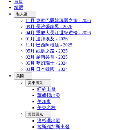
首頁
精選
私人團
11月 東歐巴爾幹瑰麗之旅 - 2026
09月 長沙張家界 - 2026
04月 重慶大長江世紀遊輪 - 2026
01月 迪拜埃及 - 2026
11月 巴西阿根廷 - 2025
05月 絲綢之路 - 2025
02月 越南吳哥 - 2025
05月 夢幻瑞士 - 2024
03月 日本韓國 - 2024
美國
美東風采
紐約出發
華盛頓出發
美加東
美東名校
美西風光
洛杉磯出發
拉斯維加斯出發