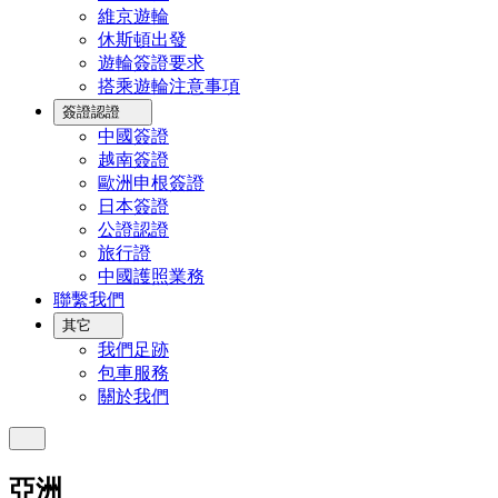
維京遊輪
休斯頓出發
遊輪簽證要求
搭乘遊輪注意事項
簽證認證
中國簽證
越南簽證
歐洲申根簽證
日本簽證
公證認證
旅行證
中國護照業務
聯繫我們
其它
我們足跡
包車服務
關於我們
亞洲