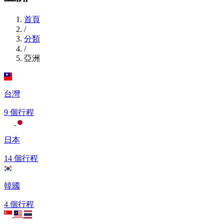
首頁
/
分類
/
亞洲
台灣
9 個行程
日本
14 個行程
韓國
4 個行程