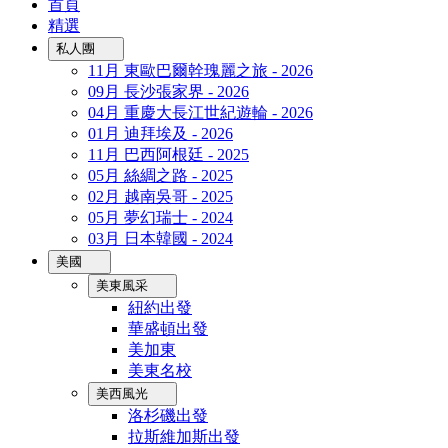
首頁
精選
私人團
11月 東歐巴爾幹瑰麗之旅 - 2026
09月 長沙張家界 - 2026
04月 重慶大長江世紀遊輪 - 2026
01月 迪拜埃及 - 2026
11月 巴西阿根廷 - 2025
05月 絲綢之路 - 2025
02月 越南吳哥 - 2025
05月 夢幻瑞士 - 2024
03月 日本韓國 - 2024
美國
美東風采
紐約出發
華盛頓出發
美加東
美東名校
美西風光
洛杉磯出發
拉斯維加斯出發