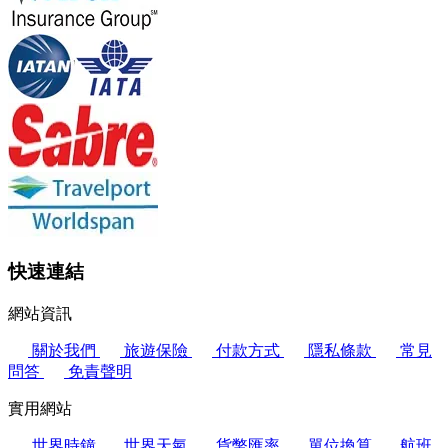
快速連結
網站資訊
關於我們
旅遊保險
付款方式
隱私條款
常見
問答
免責聲明
實用網站
世界時鐘
世界天氣
貨幣匯率
單位換算
航班