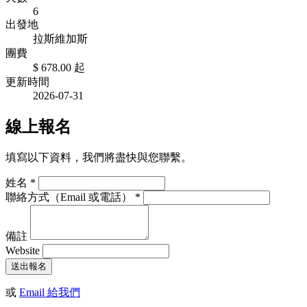
6
出發地
拉斯維加斯
團費
$ 678.00
起
更新時間
2026-07-31
線上報名
填寫以下資料，我們將盡快與您聯繫。
姓名
*
聯絡方式（Email 或電話）
*
備註
Website
送出報名
或
Email 給我們