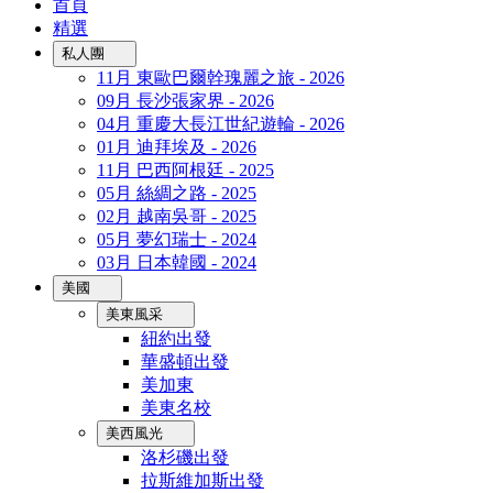
首頁
精選
私人團
11月 東歐巴爾幹瑰麗之旅 - 2026
09月 長沙張家界 - 2026
04月 重慶大長江世紀遊輪 - 2026
01月 迪拜埃及 - 2026
11月 巴西阿根廷 - 2025
05月 絲綢之路 - 2025
02月 越南吳哥 - 2025
05月 夢幻瑞士 - 2024
03月 日本韓國 - 2024
美國
美東風采
紐約出發
華盛頓出發
美加東
美東名校
美西風光
洛杉磯出發
拉斯維加斯出發