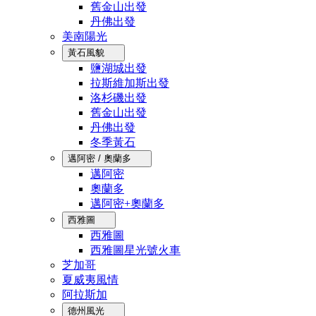
舊金山出發
丹佛出發
美南陽光
黃石風貌
鹽湖城出發
拉斯維加斯出發
洛杉磯出發
舊金山出發
丹佛出發
冬季黃石
邁阿密 / 奧蘭多
邁阿密
奧蘭多
邁阿密+奧蘭多
西雅圖
西雅圖
西雅圖星光號火車
芝加哥
夏威夷風情
阿拉斯加
德州風光