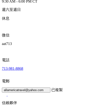
9:30 AM - 6:00 PM CT
週六至週日
休息
微信
aat713
電話
713-981-8868
電郵
已複製
allamericatravel@yahoo.com
信賴夥伴