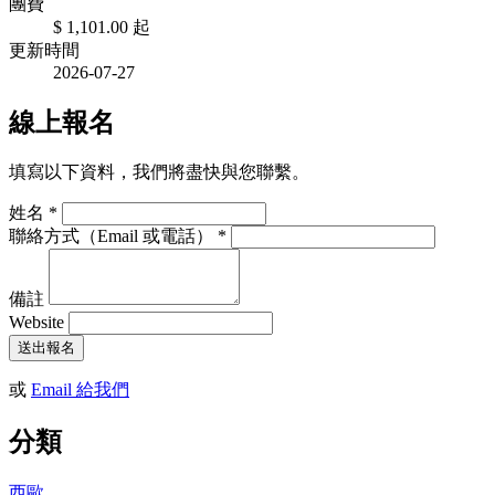
團費
$ 1,101.00
起
更新時間
2026-07-27
線上報名
填寫以下資料，我們將盡快與您聯繫。
姓名
*
聯絡方式（Email 或電話）
*
備註
Website
送出報名
或
Email 給我們
分類
西歐