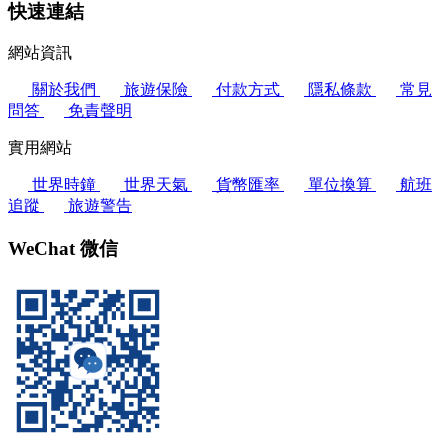
快速連結
網站資訊
關於我們
旅遊保險
付款方式
隱私條款
常見
問答
免責聲明
實用網站
世界時鐘
世界天氣
貨幣匯率
單位換算
航班
追蹤
旅遊警告
WeChat 微信