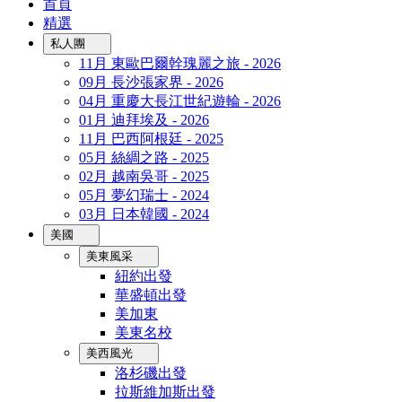
首頁
精選
私人團
11月 東歐巴爾幹瑰麗之旅 - 2026
09月 長沙張家界 - 2026
04月 重慶大長江世紀遊輪 - 2026
01月 迪拜埃及 - 2026
11月 巴西阿根廷 - 2025
05月 絲綢之路 - 2025
02月 越南吳哥 - 2025
05月 夢幻瑞士 - 2024
03月 日本韓國 - 2024
美國
美東風采
紐約出發
華盛頓出發
美加東
美東名校
美西風光
洛杉磯出發
拉斯維加斯出發