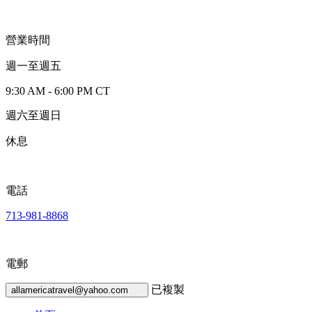
營業時間
週一至週五
9:30 AM - 6:00 PM CT
週六至週日
休息
電話
713-981-8868
電郵
已複製
allamericatravel@yahoo.com