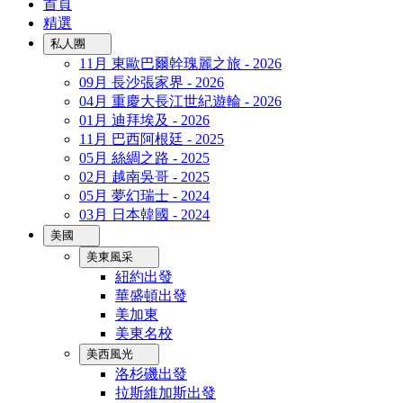
首頁
精選
私人團
11月 東歐巴爾幹瑰麗之旅 - 2026
09月 長沙張家界 - 2026
04月 重慶大長江世紀遊輪 - 2026
01月 迪拜埃及 - 2026
11月 巴西阿根廷 - 2025
05月 絲綢之路 - 2025
02月 越南吳哥 - 2025
05月 夢幻瑞士 - 2024
03月 日本韓國 - 2024
美國
美東風采
紐約出發
華盛頓出發
美加東
美東名校
美西風光
洛杉磯出發
拉斯維加斯出發