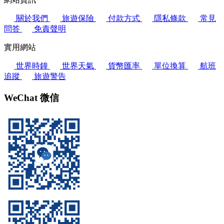
關於我們
旅遊保險
付款方式
隱私條款
常見
問答
免責聲明
實用網站
世界時鐘
世界天氣
貨幣匯率
單位換算
航班
追蹤
旅遊警告
WeChat 微信