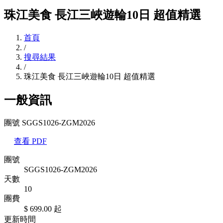
珠江美食 長江三峽遊輪10日 超值精選
首頁
/
搜尋結果
/
珠江美食 長江三峽遊輪10日 超值精選
一般資訊
團號 SGGS1026-ZGM2026
查看 PDF
團號
SGGS1026-ZGM2026
天數
10
團費
$ 699.00
起
更新時間