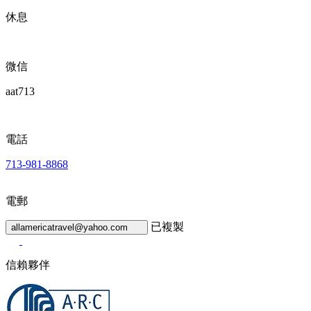
休息
微信
aat713
電話
713-981-8868
電郵
已複製
allamericatravel@yahoo.com
信賴夥伴