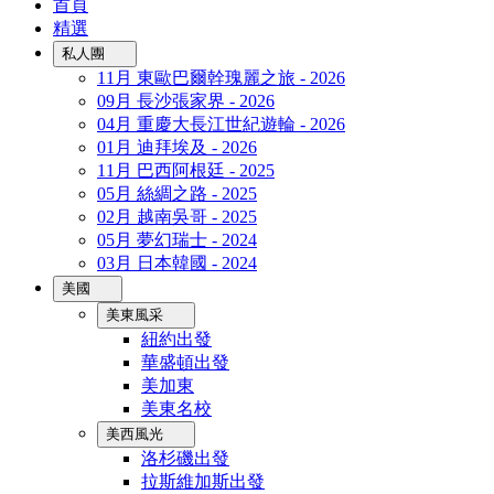
首頁
精選
私人團
11月 東歐巴爾幹瑰麗之旅 - 2026
09月 長沙張家界 - 2026
04月 重慶大長江世紀遊輪 - 2026
01月 迪拜埃及 - 2026
11月 巴西阿根廷 - 2025
05月 絲綢之路 - 2025
02月 越南吳哥 - 2025
05月 夢幻瑞士 - 2024
03月 日本韓國 - 2024
美國
美東風采
紐約出發
華盛頓出發
美加東
美東名校
美西風光
洛杉磯出發
拉斯維加斯出發