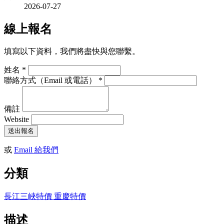
2026-07-27
線上報名
填寫以下資料，我們將盡快與您聯繫。
姓名
*
聯絡方式（Email 或電話）
*
備註
Website
送出報名
或
Email 給我們
分類
長江三峽特價
重慶特價
描述