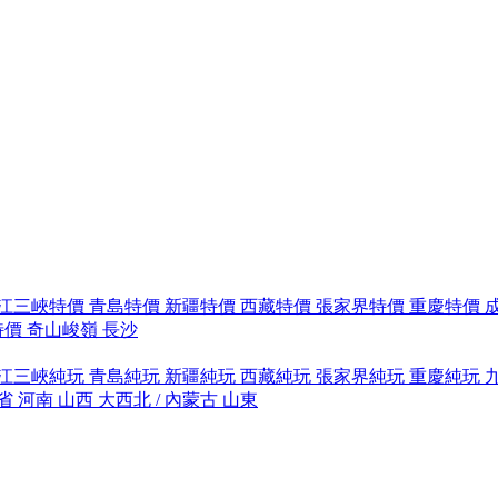
江三峽特價
青島特價
新疆特價
西藏特價
張家界特價
重慶特價
特價
奇山峻嶺
長沙
江三峽純玩
青島純玩
新疆純玩
西藏純玩
張家界純玩
重慶純玩
省
河南
山西
大西北 / 內蒙古
山東