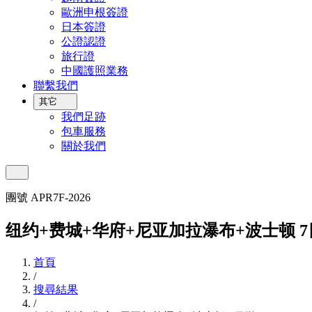
歐洲申根簽證
日本簽證
公證認證
旅行證
中國護照業務
聯繫我們
其它
我們足跡
包車服務
關於我們
團號 APR7F-2026
纽约+费城+华府+尼亚加拉瀑布+波士顿 7
首頁
/
搜尋結果
/