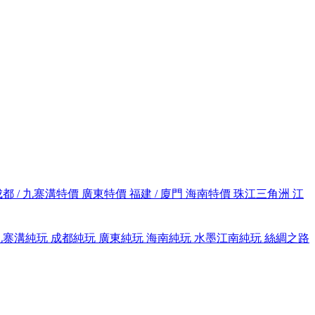
成都 / 九寨溝特價
廣東特價
福建 / 廈門
海南特價
珠江三角洲
江
九寨溝純玩
成都純玩
廣東純玩
海南純玩
水墨江南純玩
絲綢之路