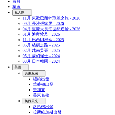
首頁
精選
私人團
11月 東歐巴爾幹瑰麗之旅 - 2026
09月 長沙張家界 - 2026
04月 重慶大長江世紀遊輪 - 2026
01月 迪拜埃及 - 2026
11月 巴西阿根廷 - 2025
05月 絲綢之路 - 2025
02月 越南吳哥 - 2025
05月 夢幻瑞士 - 2024
03月 日本韓國 - 2024
美國
美東風采
紐約出發
華盛頓出發
美加東
美東名校
美西風光
洛杉磯出發
拉斯維加斯出發