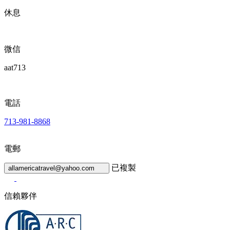
休息
微信
aat713
電話
713-981-8868
電郵
已複製
allamericatravel@yahoo.com
信賴夥伴