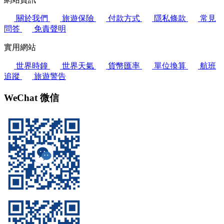
關於我們
旅遊保險
付款方式
隱私條款
常見
問答
免責聲明
實用網站
世界時鐘
世界天氣
貨幣匯率
單位換算
航班
追蹤
旅遊警告
WeChat 微信