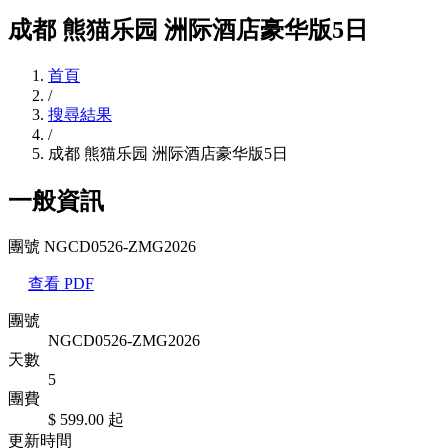
成都 熊猫乐园 洲际酒店豪华版5日
首頁
/
搜尋結果
/
成都 熊猫乐园 洲际酒店豪华版5日
一般資訊
團號 NGCD0526-ZMG2026
查看 PDF
團號
NGCD0526-ZMG2026
天數
5
團費
$ 599.00
起
更新時間