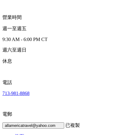
營業時間
週一至週五
9:30 AM - 6:00 PM CT
週六至週日
休息
電話
713-981-8868
電郵
已複製
allamericatravel@yahoo.com