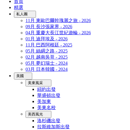
首頁
精選
私人團
11月 東歐巴爾幹瑰麗之旅 - 2026
09月 長沙張家界 - 2026
04月 重慶大長江世紀遊輪 - 2026
01月 迪拜埃及 - 2026
11月 巴西阿根廷 - 2025
05月 絲綢之路 - 2025
02月 越南吳哥 - 2025
05月 夢幻瑞士 - 2024
03月 日本韓國 - 2024
美國
美東風采
紐約出發
華盛頓出發
美加東
美東名校
美西風光
洛杉磯出發
拉斯維加斯出發