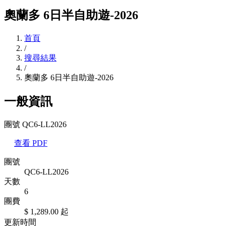
奧蘭多 6日半自助遊-2026
首頁
/
搜尋結果
/
奧蘭多 6日半自助遊-2026
一般資訊
團號 QC6-LL2026
查看 PDF
團號
QC6-LL2026
天數
6
團費
$ 1,289.00
起
更新時間