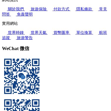
關於我們
旅遊保險
付款方式
隱私條款
常見
問答
免責聲明
實用網站
世界時鐘
世界天氣
貨幣匯率
單位換算
航班
追蹤
旅遊警告
WeChat 微信