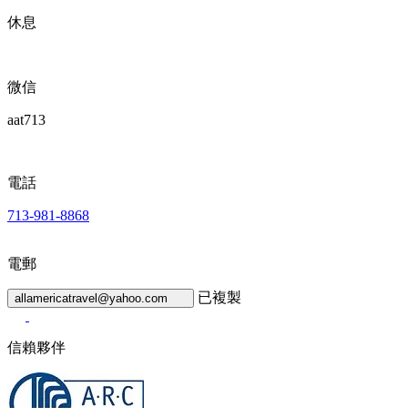
休息
微信
aat713
電話
713-981-8868
電郵
已複製
allamericatravel@yahoo.com
信賴夥伴