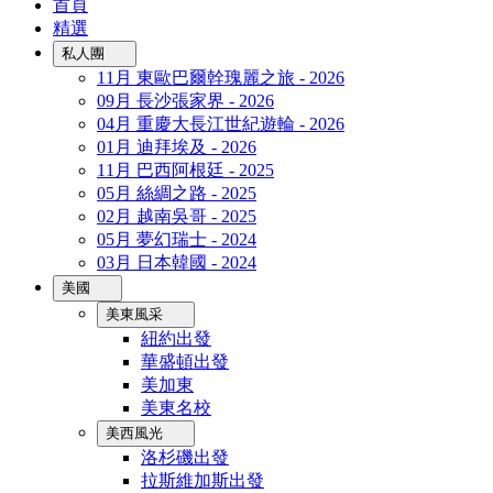
首頁
精選
私人團
11月 東歐巴爾幹瑰麗之旅 - 2026
09月 長沙張家界 - 2026
04月 重慶大長江世紀遊輪 - 2026
01月 迪拜埃及 - 2026
11月 巴西阿根廷 - 2025
05月 絲綢之路 - 2025
02月 越南吳哥 - 2025
05月 夢幻瑞士 - 2024
03月 日本韓國 - 2024
美國
美東風采
紐約出發
華盛頓出發
美加東
美東名校
美西風光
洛杉磯出發
拉斯維加斯出發