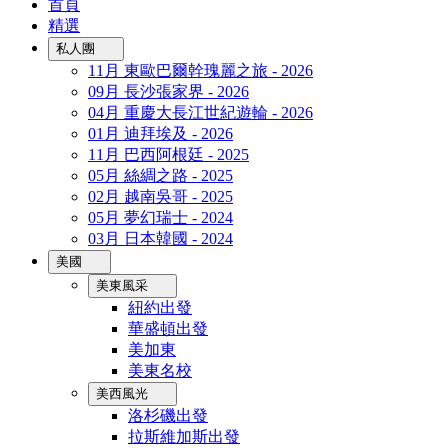
首頁
精選
私人團
11月 東歐巴爾幹瑰麗之旅 - 2026
09月 長沙張家界 - 2026
04月 重慶大長江世紀遊輪 - 2026
01月 迪拜埃及 - 2026
11月 巴西阿根廷 - 2025
05月 絲綢之路 - 2025
02月 越南吳哥 - 2025
05月 夢幻瑞士 - 2024
03月 日本韓國 - 2024
美國
美東風采
紐約出發
華盛頓出發
美加東
美東名校
美西風光
洛杉磯出發
拉斯維加斯出發