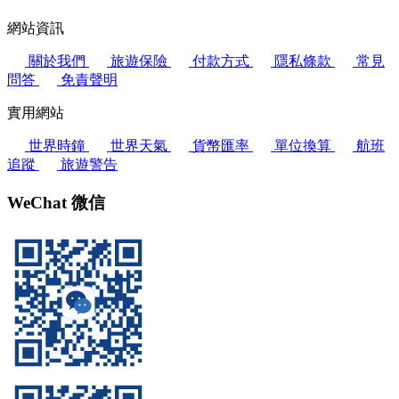
網站資訊
關於我們
旅遊保險
付款方式
隱私條款
常見
問答
免責聲明
實用網站
世界時鐘
世界天氣
貨幣匯率
單位換算
航班
追蹤
旅遊警告
WeChat 微信