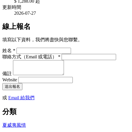
$ 1,288.00
起
更新時間
2026-07-27
線上報名
填寫以下資料，我們將盡快與您聯繫。
姓名
*
聯絡方式（Email 或電話）
*
備註
Website
送出報名
或
Email 給我們
分類
夏威夷風情