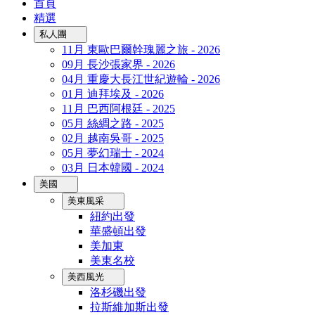
首頁
精選
私人團
11月 東歐巴爾幹瑰麗之旅 - 2026
09月 長沙張家界 - 2026
04月 重慶大長江世紀遊輪 - 2026
01月 迪拜埃及 - 2026
11月 巴西阿根廷 - 2025
05月 絲綢之路 - 2025
02月 越南吳哥 - 2025
05月 夢幻瑞士 - 2024
03月 日本韓國 - 2024
美國
美東風采
紐約出發
華盛頓出發
美加東
美東名校
美西風光
洛杉磯出發
拉斯維加斯出發