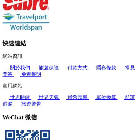
快速連結
網站資訊
關於我們
旅遊保險
付款方式
隱私條款
常見
問答
免責聲明
實用網站
世界時鐘
世界天氣
貨幣匯率
單位換算
航班
追蹤
旅遊警告
WeChat 微信