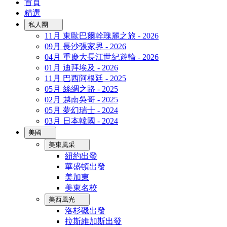
首頁
精選
私人團
11月 東歐巴爾幹瑰麗之旅 - 2026
09月 長沙張家界 - 2026
04月 重慶大長江世紀遊輪 - 2026
01月 迪拜埃及 - 2026
11月 巴西阿根廷 - 2025
05月 絲綢之路 - 2025
02月 越南吳哥 - 2025
05月 夢幻瑞士 - 2024
03月 日本韓國 - 2024
美國
美東風采
紐約出發
華盛頓出發
美加東
美東名校
美西風光
洛杉磯出發
拉斯維加斯出發