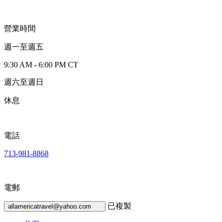
營業時間
週一至週五
9:30 AM - 6:00 PM CT
週六至週日
休息
電話
713-981-8868
電郵
已複製
allamericatravel@yahoo.com