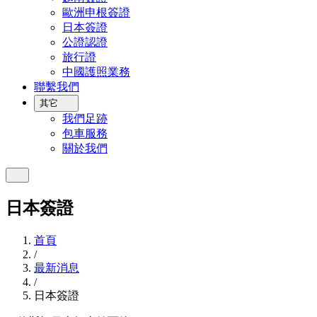
歐洲申根簽證
日本簽證
公證認證
旅行證
中國護照業務
聯繫我們
其它
我們足跡
包車服務
關於我們
日本簽證
首頁
/
最新消息
/
日本簽證