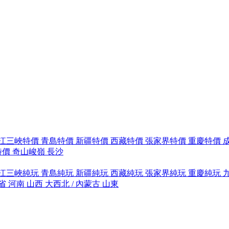
江三峽特價
青島特價
新疆特價
西藏特價
張家界特價
重慶特價
特價
奇山峻嶺
長沙
江三峽純玩
青島純玩
新疆純玩
西藏純玩
張家界純玩
重慶純玩
省
河南
山西
大西北 / 內蒙古
山東