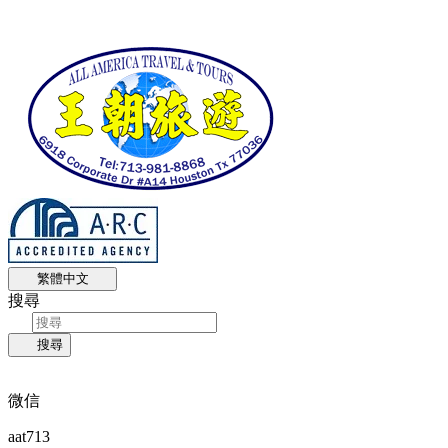
繁體中文
搜尋
搜尋
微信
aat713